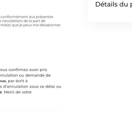
Détails du 
es conformément aux présentes
e newsletters de la part de
formé(e) que je peux me désabonner
vous confirmez avoir pris
 annulation ou demande de
ous
, par écrit à
d’annulation sous ce délai ou
e
. Merci de votre