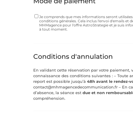
Mode de paiement
Je comprends que mes informations seront utilisé
conditions générales. Cela inclus l'envoi d'emails et d
MHMagence pour l'offre AstroStrategie et je suis in
à tout moment.
Conditions d'annulation
En validant cette réservation par votre paiement, 
connaissance des conditions suivantes : – Toute
report est possible jusqu’à
48h avant le rendez-v
contact@mhmagencedecommunication.fr – En cas 
d’absence, la séance est
due et non remboursabl
compréhension.