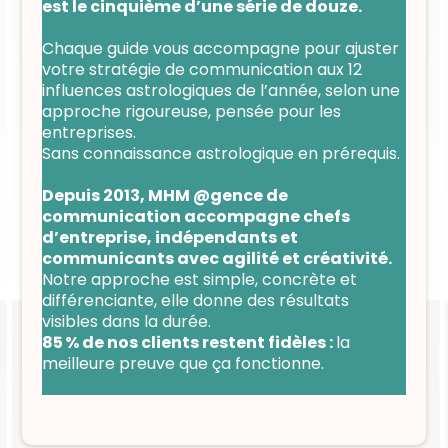
est le cinquième d’une série de douze.
Chaque guide vous accompagne pour ajuster
votre stratégie de communication aux 12
influences astrologiques de l’année, selon une
approche rigoureuse, pensée pour les
entreprises.
Sans connaissance astrologique en prérequis.
Depuis 2013, MHM @gence de
communication accompagne chefs
d’entreprise, indépendants et
communicants avec agilité et créativité.
Notre approche est simple, concrète et
différenciante, elle donne des résultats
visibles dans la durée.
85 % de nos clients restent fidèles :
la
meilleure preuve que ça fonctionne.