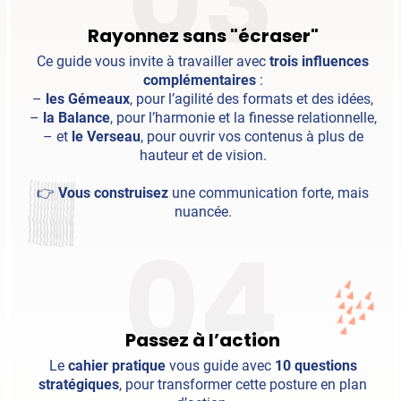
03
Rayonnez sans "écraser"
Ce guide vous invite à travailler avec
trois influences
complémentaires
:
–
les Gémeaux
, pour l’agilité des formats et des idées,
–
la Balance
, pour l’harmonie et la finesse relationnelle,
– et
le Verseau
, pour ouvrir vos contenus à plus de
hauteur et de vision.
👉
Vous construisez
une communication forte, mais
nuancée.
04
Passez à l’action
Le
cahier pratique
vous guide avec
10 questions
stratégiques
, pour transformer cette posture en plan