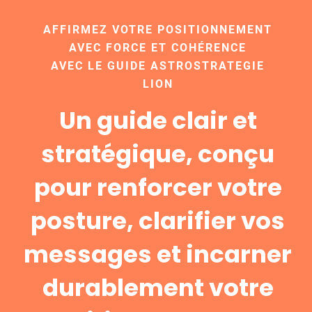
AFFIRMEZ VOTRE POSITIONNEMENT
AVEC FORCE ET COHÉRENCE
AVEC LE GUIDE ASTROSTRATEGIE
LION
Un guide clair et
stratégique, conçu
pour renforcer votre
posture, clarifier vos
messages et incarner
durablement votre