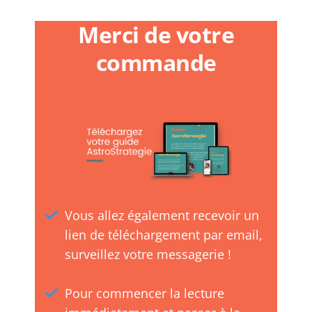
Merci de votre
commande
Vous allez également recevoir un
lien de téléchargement par email,
surveillez votre messagerie !
Pour commencer la lecture