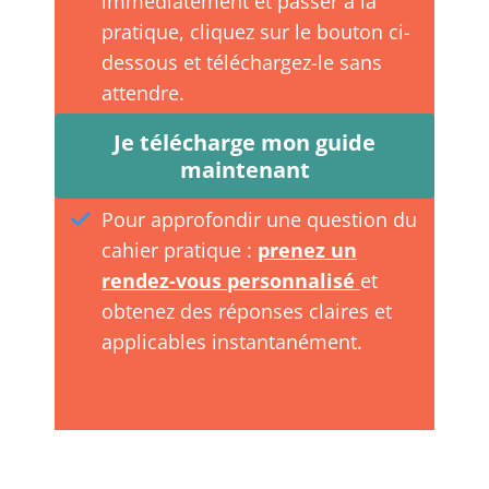
immédiatement et passer à la
pratique, cliquez sur le bouton ci-
dessous et téléchargez-le sans
attendre.
Je télécharge mon guide
maintenant
Pour approfondir une question du
cahier pratique :
prenez un
rendez-vous personnalisé
et
obtenez des réponses claires et
applicables instantanément.